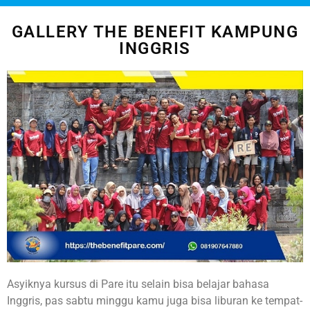
GALLERY THE BENEFIT KAMPUNG
INGGRIS
Asyiknya kursus di Pare itu selain bisa belajar bahasa
Inggris, pas sabtu minggu kamu juga bisa liburan ke tempat-