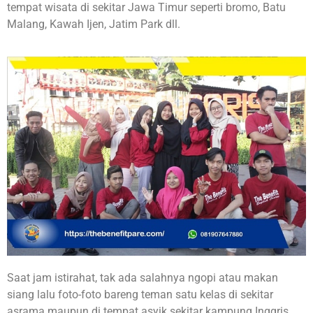
tempat wisata di sekitar Jawa Timur seperti bromo, Batu
Malang, Kawah Ijen, Jatim Park dll.
Saat jam istirahat, tak ada salahnya ngopi atau makan
siang lalu foto-foto bareng teman satu kelas di sekitar
asrama maupun di tempat asyik sekitar kampung Inggris.