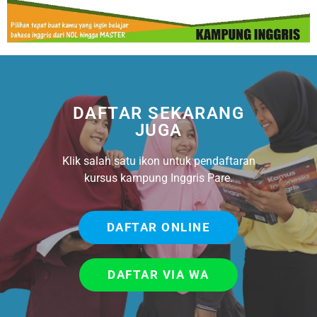
DAFTAR SEKARANG
JUGA
Klik salah satu ikon untuk pendaftaran
kursus kampung Inggris Pare.
DAFTAR ONLINE
DAFTAR VIA WA