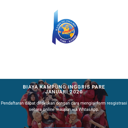
BIAYA KAMPUNG INGGRIS PARE
JANUARI 2020
Pendaftaran dapat dilakukan dengan cara mengisi form resgistrasi
secara online maupun via WhtasApp.