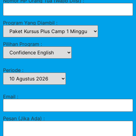
Nomor HP Orang Tua (Wajib Diisi) :
Program Yang Diambil :
Pilihan Program :
Periode :
Email :
Pesan (Jika Ada) :